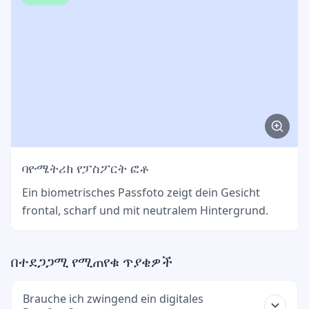
ባዮሜትሪክ የፓስፖርት ፎቶ
Ein biometrisches Passfoto zeigt dein Gesicht
frontal, scharf und mit neutralem Hintergrund.
በተደጋጋሚ የሚጠየቁ ጥያቄዎች
Brauche ich zwingend ein digitales