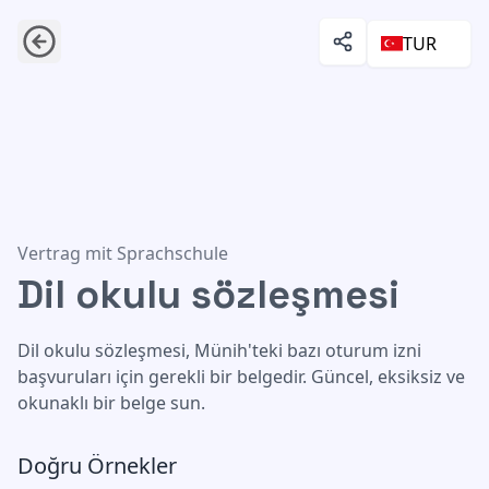
TUR
Dil okulu sözleşmesi
Vertrag mit Sprachschule
Dil okulu sözleşmesi
Dil okulu sözleşmesi, Münih'teki bazı oturum izni
başvuruları için gerekli bir belgedir. Güncel, eksiksiz ve
okunaklı bir belge sun.
Doğru Örnekler