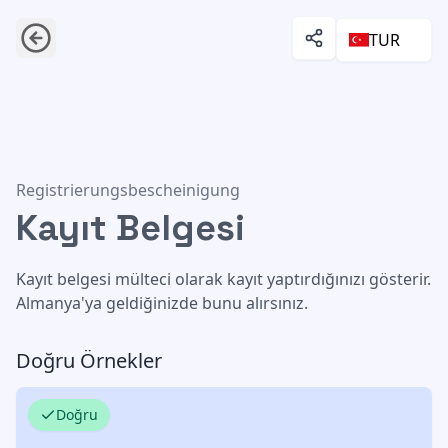
TUR
Kayıt Belgesi
Registrierungsbescheinigung
Kayıt Belgesi
Kayıt belgesi mülteci olarak kayıt yaptırdığınızı gösterir.
Almanya'ya geldiğinizde bunu alırsınız.
Doğru Örnekler
Doğru