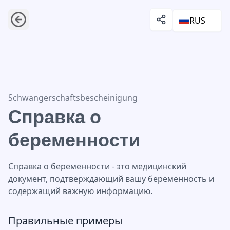
RUS
Справка о беременности
Schwangerschaftsbescheinigung
Справка о
беременности
Справка о беременности - это медицинский
документ, подтверждающий вашу беременность и
содержащий важную информацию.
Правильные примеры