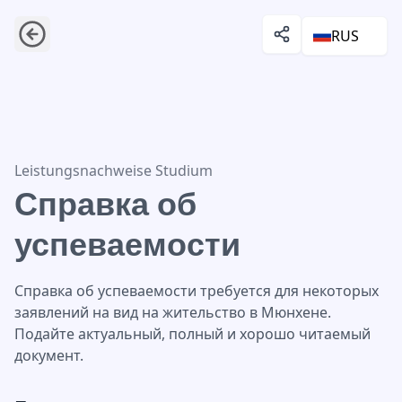
RUS
Справка об успеваемости
Leistungsnachweise Studium
Справка об
успеваемости
Справка об успеваемости требуется для некоторых
заявлений на вид на жительство в Мюнхене.
Подайте актуальный, полный и хорошо читаемый
документ.