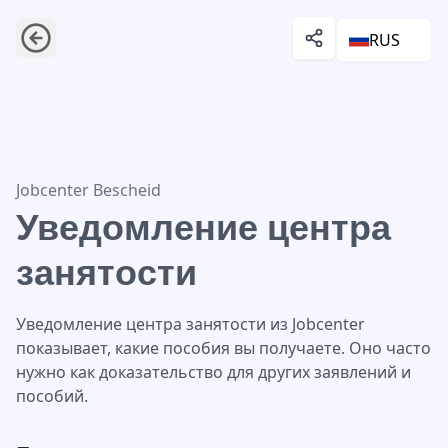
RUS
Уведомление центра занятости
Jobcenter Bescheid
Уведомление центра
занятости
Уведомление центра занятости из Jobcenter
показывает, какие пособия вы получаете. Оно часто
нужно как доказательство для других заявлений и
пособий.