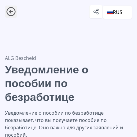
RUS
Уведомление о пособии по безработице
ALG Bescheid
Уведомление о
пособии по
безработице
Уведомление о пособии по безработице
показывает, что вы получаете пособие по
безработице. Оно важно для других заявлений и
пособий.