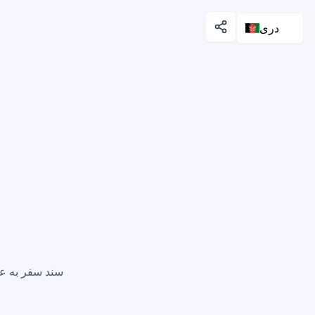
دری
سند سفر به ع