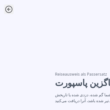
د سفر به عنوان جاگزین پاسپورت
Reiseausweis als Passersatz
اگزین پاسپورت
ما گم شده، دزدی شده یا تاریخش
تیر شده باشد، آنرا دریافت می‌کنید.