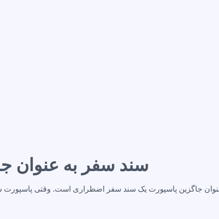
سن
سند سفر به عنوان ج
نوان جاگزین پاسپورت یک سند سفر اضطراری است. وقتی پاسپورت ش