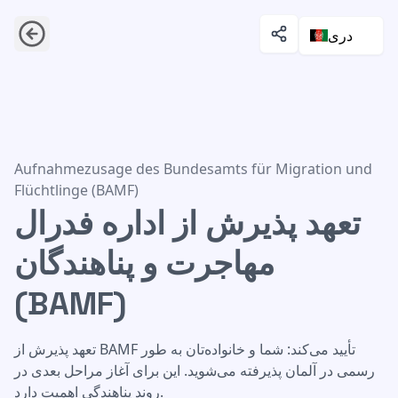
دری
تعهد پذیرش از اداره فدرال مهاجرت و پناهندگان (BAMF)
Aufnahmezusage des Bundesamts für Migration und
Flüchtlinge (BAMF)
تعهد پذیرش از اداره فدرال
مهاجرت و پناهندگان
(BAMF)
تعهد پذیرش از BAMF تأیید می‌کند: شما و خانواده‌تان به طور
رسمی در آلمان پذیرفته می‌شوید. این برای آغاز مراحل بعدی در
روند پناهندگی اهمیت دارد.