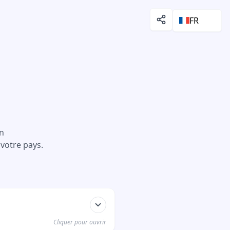
FR
un
votre pays.
Cliquer pour ouvrir