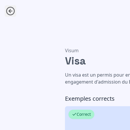
Visa
Visum
Visa
Un visa est un permis pour e
engagement d'admission du B
Exemples corrects
Correct