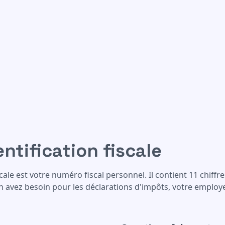
le
ntification fiscale
ale est votre numéro fiscal personnel. Il contient 11 chiffres
n avez besoin pour les déclarations d'impôts, votre employ