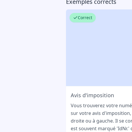
Exemples corrects
Correct
Avis d'imposition
Vous trouverez votre numéro
sur votre avis d'imposition
droite ou à gauche. Il se c
est souvent marqué 'IdNr.' o