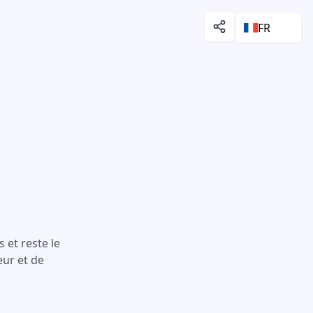
FR
 et reste le
eur et de