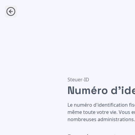
Numéro d'identification fisca
Steuer-ID
Numéro d'ide
Le numéro d'identification fisc
même toute votre vie. Vous e
nombreuses administrations.