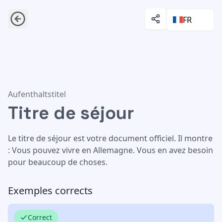
FR
Titre de séjour
Aufenthaltstitel
Titre de séjour
Le titre de séjour est votre document officiel. Il montre
: Vous pouvez vivre en Allemagne. Vous en avez besoin
pour beaucoup de choses.
Exemples corrects
Correct