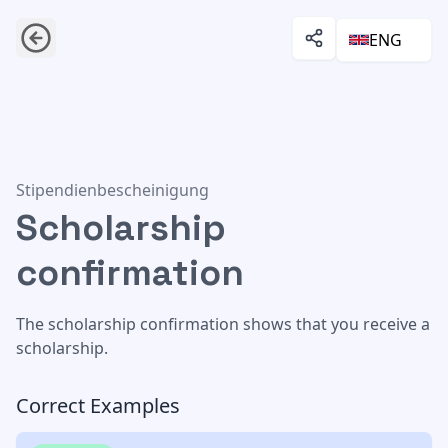
ENG
Scholarship confirmation
Stipendienbescheinigung
Scholarship
confirmation
The scholarship confirmation shows that you receive a
scholarship.
Correct Examples