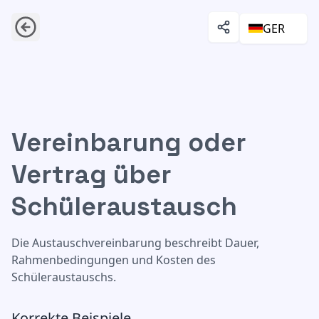
GER
Vereinbarung oder
Vereinbarung oder Vertrag über Schüleraustausch
Vertrag über
Schüleraustausch
Die Austauschvereinbarung beschreibt Dauer,
Rahmenbedingungen und Kosten des
Schüleraustauschs.
Korrekte Beispiele