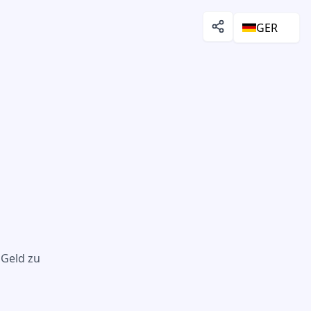
GER
 Geld zu