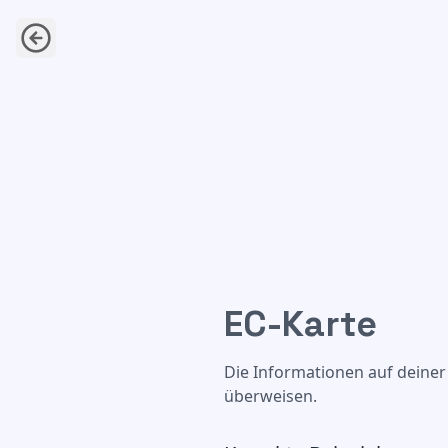
EC-Karte
EC-Karte
Die Informationen auf deiner
überweisen.