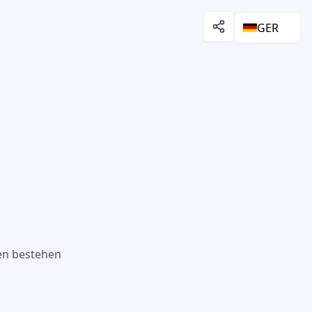
GER
en bestehen