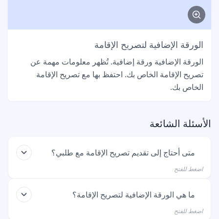
الورقة الإضافية لتصريح الإقامة
الورقة الإضافية ورقة إضافية. تُظهر معلومات مهمة عن
تصريح الإقامة الخاص بك. احتفظ بها مع تصريح الإقامة
الخاص بك.
الأسئلة الشائعة
متى أحتاج إلى تقديم تصريح الإقامة مع طلبي؟
اضغط للفتح
تحتاج إلى تقديمه إذا كان لديك بالفعل تصريح إقامة لألمانيا.
ما هي الورقة الإضافية لتصريح الإقامة؟
هذا يعني أنك تتقدم بطلب لتمديد تصريح الإقامة الخاص بك
اضغط للفتح
وأنك لا تتقدم للمرة الأولى. إذا لم يكن لديك تصريح إقامة بعد